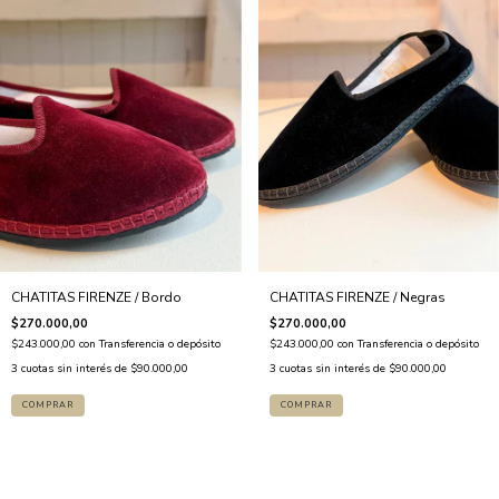
CHATITAS FIRENZE / Bordo
CHATITAS FIRENZE / Negras
$270.000,00
$270.000,00
$243.000,00
con
Transferencia o depósito
$243.000,00
con
Transferencia o depósito
3
cuotas sin interés de
$90.000,00
3
cuotas sin interés de
$90.000,00
COMPRAR
COMPRAR