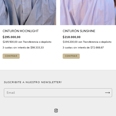
CINTURÓN MOONLIGHT
CINTURÓN SUNSHINE
$295.000,00
$218.000,00
$265.500,00
con
Transferencia o depósito
$196.200,00
con
Transferencia o depósito
3
cuotas sin interés de
$98.333,33
3
cuotas sin interés de
$72.666,67
SUSCRIBITE A NUESTRO NEWSLETTER!