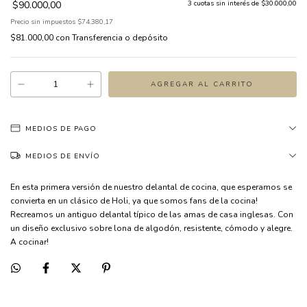
$90.000,00
3
cuotas sin interés de
$30.000,00
Precio sin impuestos
$74.380,17
$81.000,00
con
Transferencia o depósito
MEDIOS DE PAGO
MEDIOS DE ENVÍO
En esta primera versión de nuestro delantal de cocina, que esperamos se
convierta en un clásico de Holi, ya que somos fans de la cocina!
Recreamos un antiguo delantal típico de las amas de casa inglesas. Con
un diseño exclusivo sobre lona de algodón, resistente, cómodo y alegre.
A cocinar!